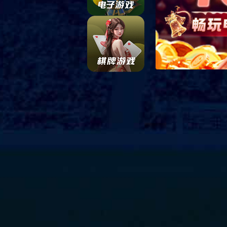
咨询热线
0755-88888888