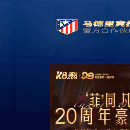
网站首页
关于我们
产品展示
经