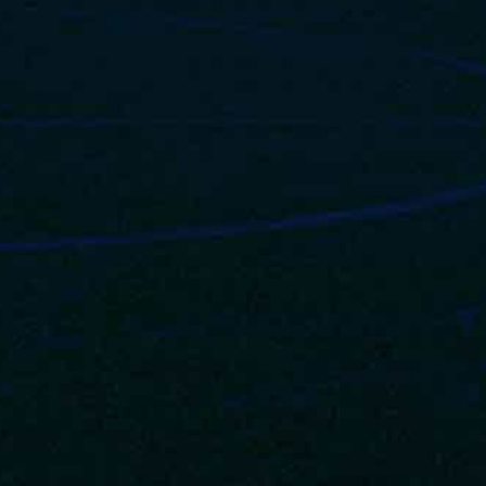
在线留言
分、创纪录的分夺冠
微信扫一扫
娱乐标准版下载(Vv7.6.2是当下苹果IOS、安卓版流行
圳时间数据精确及时,和娱乐APP官方版下载下载安装量
了解详情
出
乐v4.6.6版下载(Vv4.6.6是当下苹果IOS、安卓版流行
网络数据精确及时,和娱乐APP下载下载安装量达7526
了解详情