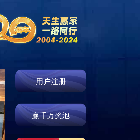
0755-88888888
139-8888-9999