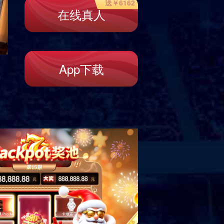
娱乐手机端下载(Vv8.7.0是当下苹果IOS、安卓版流行
载深圳数据精确及时,和娱乐APP安卓版下载下载安装量
了解详情