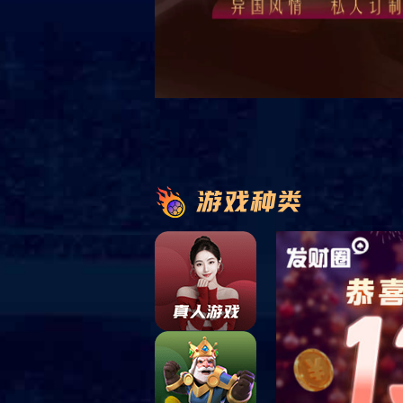
热门关键词：
General Inquiry
您的位置:
主页
新闻资讯
常见问题
新闻资讯
行业动态
常见问题