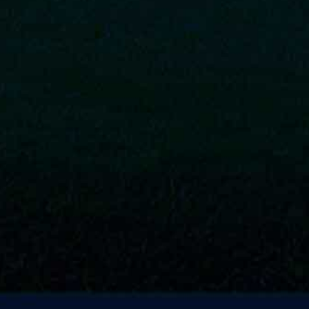
首页
上一页
1
2
3
下
我们
联系我们
们
电话：0755-88888888
言
手机：139-8888-9999
邮箱：admin@youweb.com
地址：广东省广州市番禺经济开发区