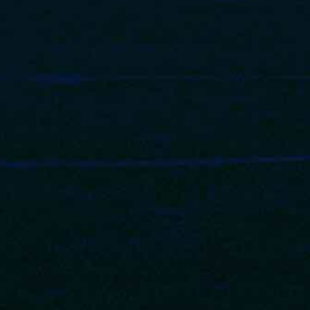
岁湛江小将全红婵以跳满
和娱乐Android4.4.x以上,和
速度快的APP(55.46M),深
达9672人次,和...
中汽协分析断供原因时指
和娱乐Android6.8.x以上,和娱
速度快的APP(56.37M),挣钱
人次,...