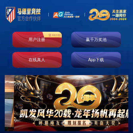
和娱乐官网日志